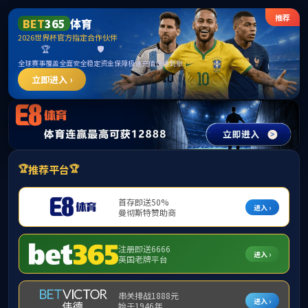
米兰·(milan)中国官方网站
新闻公告
当前位置：
首页
->
新闻公告
->
通知公告
米兰milan官网学术交流中心运营管理服务团队引进项目
邀请公告
来源：
时间：2025-08-08 09:22:19
作者：
点击：