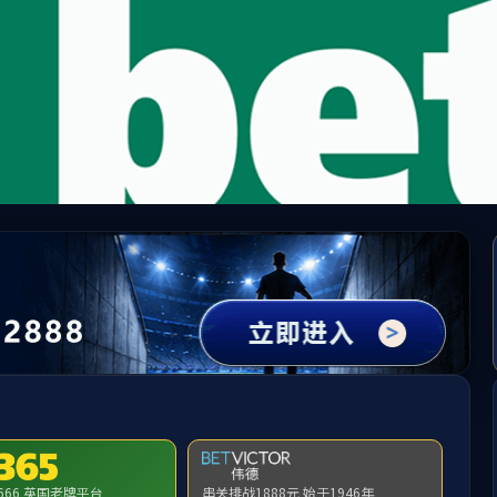
米兰·(milan)中国官方网站
首页
概况简介
新闻公告