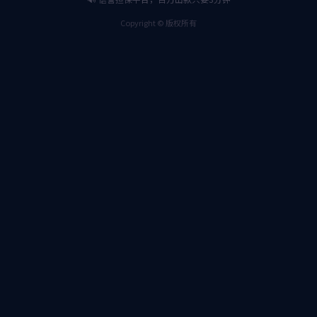
版权所有：米兰·(milan)中国官方网站 蒙ICP16002391号-1