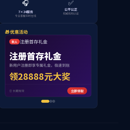
当前位置：
首页
->
经营实体
->
房产管理部
尾页
共0页