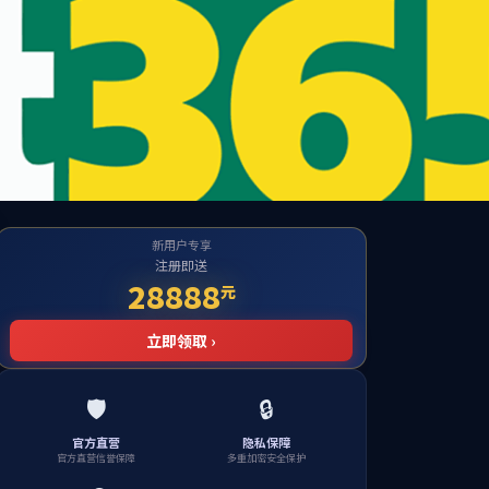
党群之窗
成果转化
经营实体
投资企业
产学研合作