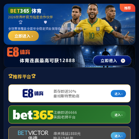
米兰·(milan)中国官方网站
党群之窗
当前位置：
首页
->
党群之窗
->
工会工作
绽放活力、展现精彩—奥都资产经营公司积极组织参加
学校第四十八届田径运动会
来源：
时间：2024-05-11 12:05:56
作者：
点击：